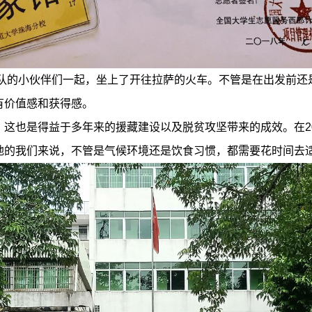
务队的小伙伴们一起，坐上了开往拉萨的火车。不管是在出发前
有价值感和获得感。
这也是得益于多年来的援藏建设以及脱贫攻坚带来的成效。在2
地的我们来说，不管是气候环境还是饮食习惯，都需要花时间去