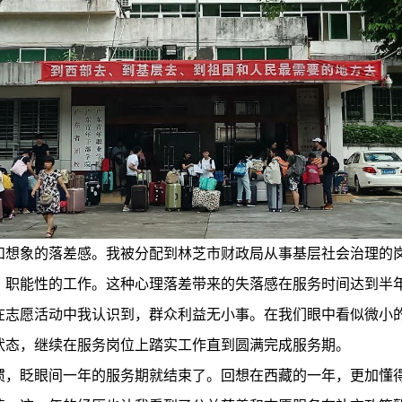
和想象的落差感。我被分配到林芝市财政局从事基层社会治理的
、职能性的工作。这种心理落差带来的失落感在服务时间达到半
在志愿活动中我认识到，群众利益无小事。在我们眼中看似微小
状态，继续在服务岗位上踏实工作直到圆满完成服务期。
惯，眨眼间一年的服务期就结束了。回想在西藏的一年，更加懂