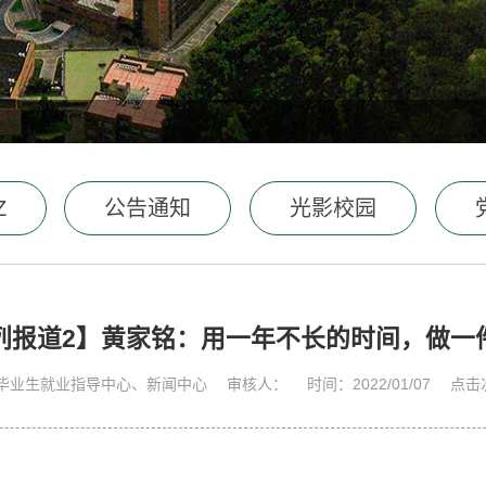
Z
公告通知
光影校园
列报道2】黄家铭：用一年不长的时间，做一
毕业生就业指导中心、新闻中心
审核人：
时间：2022/01/07
点击