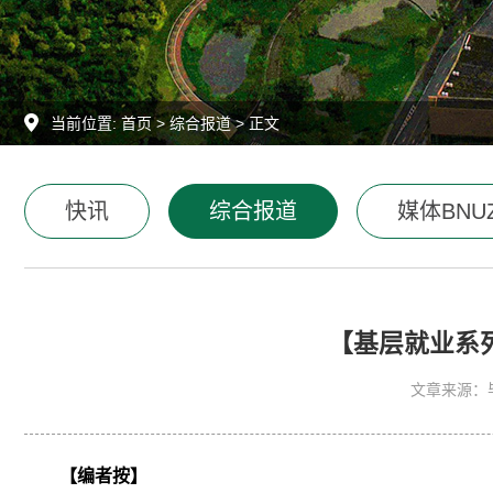
当前位置:
首页
>
综合报道
> 正文
快讯
综合报道
媒体BNU
【基层就业系
文章来源：
【编者按】