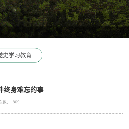
党史学习教育
件终身难忘的事
次数：
809