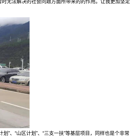
暂时无法解决的社会问题方面所带来的的作用。让我更加坚定
”、“山区计划”、“三支一扶”等基层项目，同样也是个非常