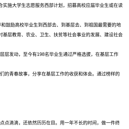
联合实施大学生志愿服务西部计划，招募高校应届毕业生或在读
引导和鼓励高校毕业生到西部去、到基层去、到祖国最需要的地
村基层教育、农业、卫生、扶贫等社会事业的发展、建设社会
层层发动，至今有198名毕业生通过严格选拔，在基层工作
他们的青春故事，分享在基层工作的收获和体会。通过榜样的
的点点滴滴，还依然历历在目。用一年不长的时间，做一件终