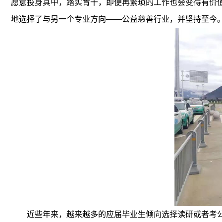
愿意投身其中，踏实肯干，即便再繁琐的工作也会变得有价
地选择了与另一个专业方向——公益慈善行业，并坚持至今
近些年来，越来越多的应届毕业生倾向选择读研或者考公