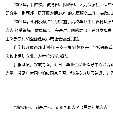
2003年，团中央、教育部、财政部、人力资源社会保
研究生，到西部基层开展为期1-3年的志愿服务工作，鼓励
2006年，七部委联合组织实施了高校毕业生到农村基
方去,经受锻炼，健康成长，在基层广阔的舞台上充分发挥
主义新农村和全面建成小康社会做出贡献。
自学校开展西部计划和“三支一扶”计划以来，学校高度
岗位上建功立业、为母校添光增彩。
扎根基层，绽放青春。近日，毕业生就业指导中心联合新
力量，激励广大同学响应国家号召，积极投身基层建设，让
“到西部去、到基层去、到祖国和人民最需要的地方去”