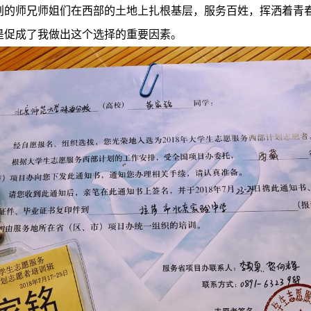
划的师兄师姐们在西部的土地上扎根基层，服务百姓，挥洒着青
是促成了我做出这个选择的重要因素。