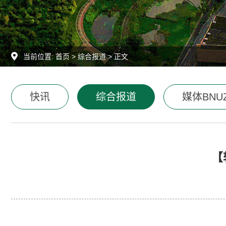
当前位置:
首页
>
综合报道
> 正文
快讯
综合报道
媒体BNU
【