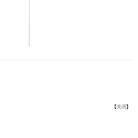
【
关闭
】