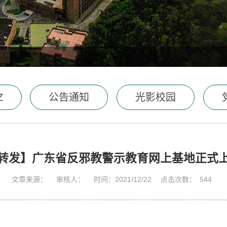
Z
公告通知
光影校园
转发】广东省反邪教警示教育网上基地正式
文章来源：
审核人：
时间：2021/12/22
点击次数：
544