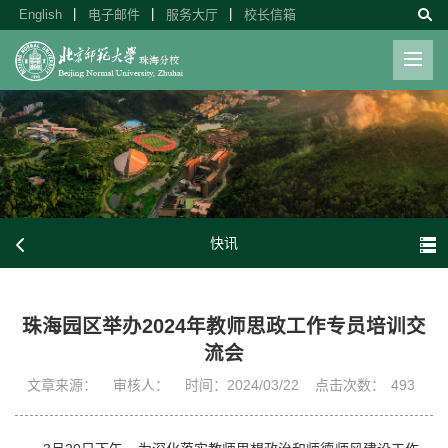
English
电子邮件
服务大厅
校长信箱
快讯
珠海园区举办2024年教师思政工作专员培训交
流会
文章来源：
审核人：
时间：2024/03/22
点击次数：
493