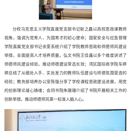
分校马克思主义学院直属党支部书记耿之矗以高校思政课教师
视角，强调为党育人、为国育才的初心使命；国家安全与应急管理
学院直属党支部书记余雯系统介绍了学院教师思政和师德师风建设
举措，全面提高人才培养质量。弘文书院王佳鑫以多个维度讲述了
师德师风建设经验，推动师德建设常态长效；湾区国际商学院车婷
婷总结了从细处入手、实处发力的教师队伍建设与师德氛围营造的
经验；教务部培养办公室陈强分享了学校课程思政建设进展，用党
的创新理论凝心铸魂；会同书院朱珊珊介绍了书院开展相关工作的
创新举措，推动师德师风第一标准入脑入心。