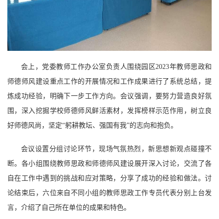
会上，党委教师工作办公室负责人围绕园区2023年教师思政和
师德师风建设重点工作的开展情况和工作成果进行了系统总结，提
炼成功经验，明确下一步工作方向。会议强调，要努力营造良好氛
围，深入挖掘学校师德师风鲜活素材，发挥榜样示范作用，树立良
好师德风尚，坚定“躬耕教坛、强国有我”的志向和抱负。
会议设置分组讨论环节，现场气氛热烈，新思想新观点碰撞不
断。各小组围绕教师思政和师德师风建设展开深入讨论，交流了各
自在工作中遇到的挑战和应对策略，分享了成功的经验和做法。讨
论结束后，六位来自不同小组的教师思政工作专员代表分别上台发
言，介绍了自己所在单位的成果和特色。