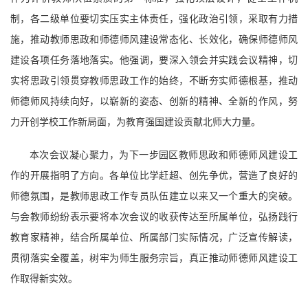
制，各二级单位要切实压实主体责任，强化政治引领，采取有力措
施，推动教师思政和师德师风建设常态化、长效化，确保师德师风
建设各项任务落地落实。他强调，要深入领会并实践会议精神，切
实将思政引领贯穿教师思政工作的始终，不断夯实师德根基，推动
师德师风持续向好，以崭新的姿态、创新的精神、全新的作风，努
力开创学校工作新局面，为教育强国建设贡献北师大力量。
本次会议凝心聚力，为下一步园区教师思政和师德师风建设工
作的开展指明了方向。各单位比学赶超、创先争优，营造了良好的
师德氛围，是教师思政工作专员队伍建立以来又一个重大的突破。
与会教师纷纷表示要将本次会议的收获传达至所属单位，弘扬践行
教育家精神，结合所属单位、所属部门实际情况，广泛宣传解读，
贯彻落实全覆盖，树牢为师生服务宗旨，真正推动师德师风建设工
作取得新实效。