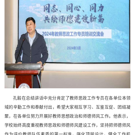
孔毅在总结讲话中充分肯定了教师思政工作专员在各单位本领
域的辛勤工作和奉献付出，希望大家相互学习、互鉴互促、团结凝
聚，在各单位努力开展好教师思想政治和师德师风工作。他表示，
学校始终高度重视教师思政和师德师风建设工作，坚持把师德师风
作为评价教师队伍素质的第一标准，强化顶层设计，健全工作机